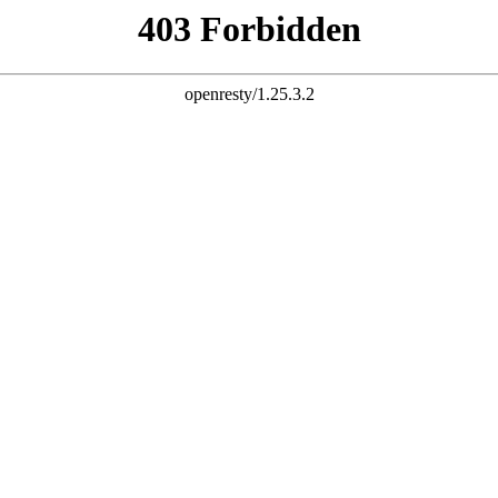
李贺大道北侧101号